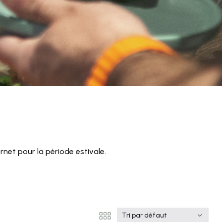
net pour la période estivale.
Tri par défaut