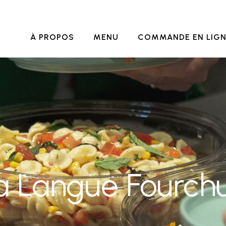
À PROPOS
MENU
COMMANDE EN LIG
a Langue Fourch