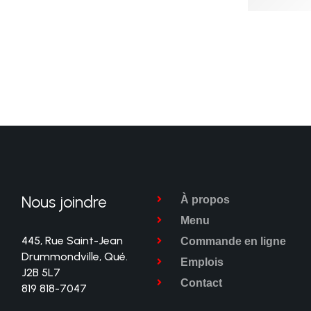
Nous joindre
À propos
Menu
445, Rue Saint-Jean
Commande en ligne
Drummondville, Qué.
Emplois
J2B 5L7
Contact
819 818-7047