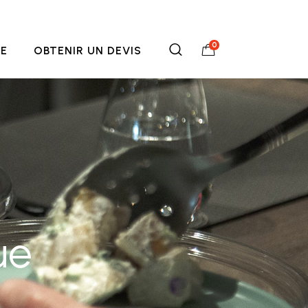
0
NE
OBTENIR UN DEVIS
ue