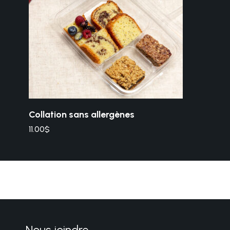
Vue rapide
Collation sans allergènes
11.00
$
Nous joindre