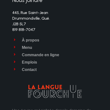
445, Rue Saint-Jean
Drummondville, Qué.
J2B 5L7
819 818-7047
À propos
Menu
Commande en ligne
Emplois
Contact